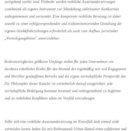
weitgehend vorbei sind. Vielmehr werden rechtliche Auseinandersetzungen
zunehmend als eigenes Instrument zur Schwächung unliebsamer Konkurrenz
wahrgenommen und verwendet. Eine kompetente rechtliche Beratung ist daher
sowohl zu einer erfolgversprechenden und risikominimierenden Gestaltung der
eigenen Geschäftsbeziehungen erforderlich als auch zum Aufbau juristischer
„Verteidigungslinien“ unverzichtbar.
Rechtsstreitigkeiten größeren Umfangs stellen für jeden Unternehmer ein
durchaus erhebliches Risiko für den Bestand des regelmäßig mit viel Engagement
und Herzblut geschaffenen Betriebs und die eigene wirtschaftliche Prosperität dar.
Die Philosophie dieser Kanzlei ist vornehmlich darauf ausgerichtet, jede
wirtschaftliche Betätigung konstant beratend und rechtsgestaltend zu begleiten
und so rechtlichen Konflikten schon im Vorfeld vorzubeugen.
Sollte sich eine rechtliche Auseinandersetzung im Einzelfall doch einmal nicht
vermeiden lassen, haben Sie mit Rechtsanwalt Urban Slamal einen erfahrenen und