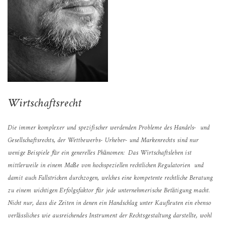
Wirtschaftsrecht
Die immer komplexer und spezifischer werdenden Probleme des Handels-
und
Gesellschaftsrechts, der Wettbewerbs- Urheber- und Markenrechts sind nur
wenige Beispiele für ein generelles Phänomen:
Das Wirtschaftsleben ist
mittlerweile in einem Maße von hochspeziellen rechtlichen Regulatorien
und
damit auch Fallstricken durchzogen, welches eine kompetente rechtliche Beratung
zu einem wichtigen Erfolgsfaktor für jede unternehmerische Betätigung macht.
Nicht nur, dass die Zeiten in denen ein Handschlag unter Kaufleuten ein ebenso
verlässliches wie ausreichendes Instrument der Rechtsgestaltung darstellte, wohl