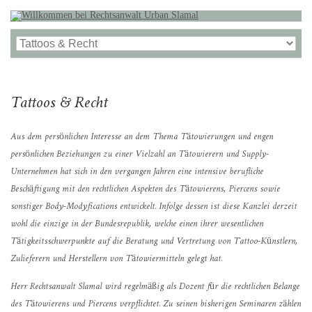
Tattoos & Recht
Aus dem persönlichen Interesse an dem Thema Tätowierungen und engen
persönlichen Beziehungen zu einer Vielzahl an Tätowierern und Supply-
Unternehmen hat sich in den vergangen Jahren eine intensive berufliche
Beschäftigung mit den rechtlichen Aspekten des Tätowierens, Piercens sowie
sonstiger Body-Modyfications entwickelt. Infolge dessen ist diese Kanzlei derzeit
wohl die einzige in der Bundesrepublik, welche einen ihrer wesentlichen
Tätigkeitsschwerpunkte auf die Beratung und Vertretung von Tattoo-Künstlern,
Zulieferern und Herstellern von Tätowiermitteln gelegt hat.
Herr Rechtsanwalt Slamal wird regelmäßig als Dozent für die rechtlichen Belange
des Tätowierens und Piercens verpflichtet. Zu seinen bisherigen Seminaren zählen