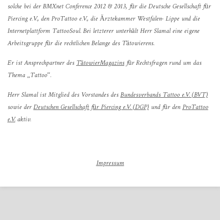
solche bei der BMXnet Conference 2012 & 2013, für die Deutsche Gesellschaft für
Piercing e.V., den ProTattoo e.V., die Ärztekammer Westfalen- Lippe und die
Internetplattform TattooSoul. Bei letzterer unterhält Herr Slamal eine eigene
Arbeitsgruppe für die rechtlichen Belange des Tätowierens.
Er ist Ansprechpartner des
TätowierMagazins
für Rechtsfragen rund um das
Thema „Tattoo“.
Herr Slamal ist Mitglied des Vorstandes des
Bundesverbands Tattoo e.V. (BVT)
sowie der
Deutschen Gesellschaft für Piercing e.V. (DGP)
und für den
ProTattoo
e.V.
aktiv.
Impressum